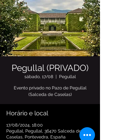
Pegullal (PRIVADO)
sábado, 17/08
  |  
Pegullal
Evento privado no Pazo de Pegullal
(Salceda de Caselas)
Horário e local
17/08/2024, 18:00
Pegullal, Pegullal, 36470 Salceda de
Caselas, Pontevedra, España