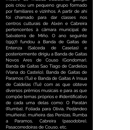
pois criou um pequeno grupo formado
por familiares e vizinhos. A partir de ahí
foi chamado para dar classes nos
centros culturais de Alxén e Cabreira
pertencentes à câmara municipal de
Salvaterra de Miño. O ano seguinte
(1997) fundou a Banda de Gaitas de
Entenza (Salceda de Caselas) e
posteriormente dirigiu a Banda de Gaitas
Novos Ares de Couso (Gondomar),
Banda de Gaitas Sao Tiago de Cardielos
(Viana do Castelo), Banda de Gaitas de
Paramos (Tui) e Banda de Gaitas A Insua
de Caldelas (Tui) com as que obteve
diversos prêmios musicais e para as que
compõe temas próprios e #identificativo
de cada uma delas como: O Paratán
(Rumba), Foliada para Olivia, Pedándeo
(muiñeira), muiñeira das Penizas, Rumba
a Paramos, Cabreira (pasodobre),
Pasacorredoiras de Couso, etc. ​