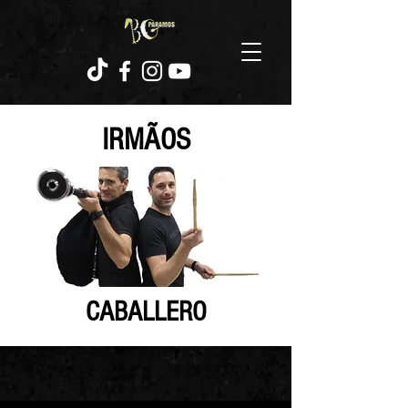
IRMÃOS
CABALLERO