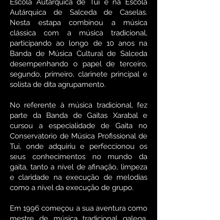
Escola Autárquica de Tui e na Escola
Autárquica de Salceda de Caselas.
Nesta estapa combinou a música
clássica com a música tradicional,
participando ao longo de 10 anos na
Banda de Música Cultural de Salceda
desempenhando o papel de terceiro,
segundo, primeiro, clarinete principal e
solista de dita agrupamento. ​
No referente à música tradicional, fez
parte da Banda de Gaitas Xarabal e
cursou a especialidade de Gaita no
Conservatorio de Música Profissional de
Tui, onde adquiriu e perfeccionou os
seus conhecimentos no mundo da
gaita, tanto a nível de afinação, limpeza
e claridade na execução de melodias
como a nível da execução de grupo. ​
Em 1996 começou a sua aventura como
mestre de música tradicional galega,