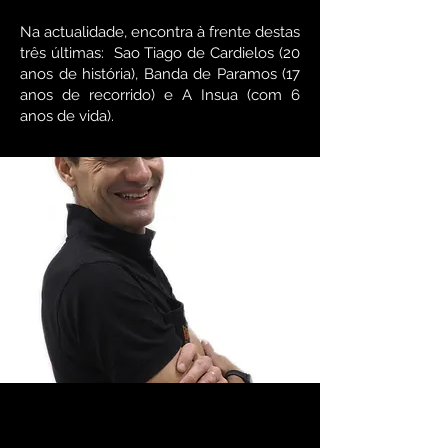
Na actualidade, encontra à frente destas
três últimas: Sao Tiago de Cardielos (20
anos de história), Banda de Paramos (17
anos de recorrido) e A Insua (com 6
anos de vida).