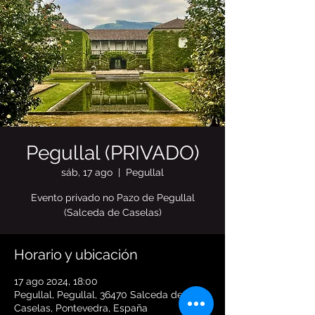
Pegullal (PRIVADO)
sáb, 17 ago
  |  
Pegullal
Evento privado no Pazo de Pegullal
(Salceda de Caselas)
Horario y ubicación
17 ago 2024, 18:00
Pegullal, Pegullal, 36470 Salceda de
Caselas, Pontevedra, España