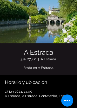
A Estrada
jue, 27 jun
  |  
A Estrada
Festa en A Estrada.
Horario y ubicación
27 jun 2024, 14:00
A Estrada, A Estrada, Pontevedra, España