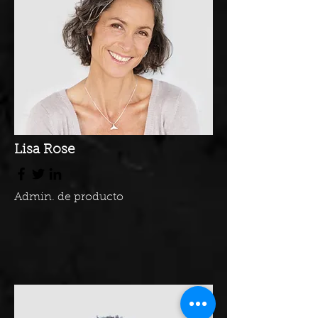
Lisa Rose
Admin. de producto