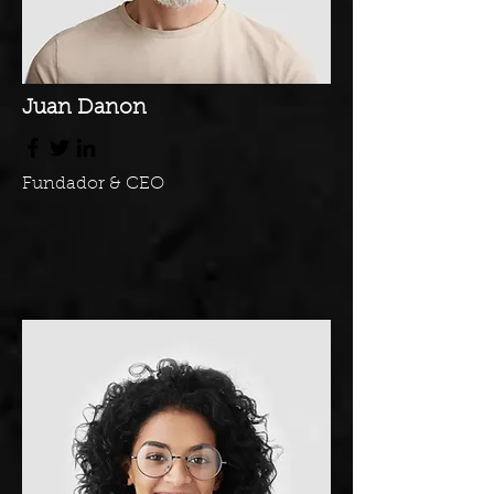
Juan Danon
Fundador & CEO