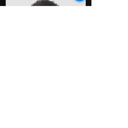
Tom Valdez
RRHH